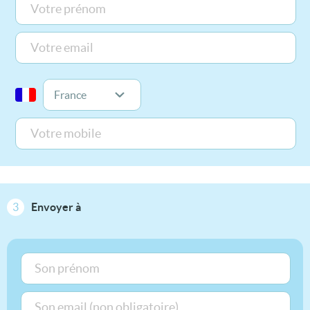
3
Envoyer à