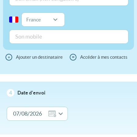
+
Ajouter un destinataire
≡
Accéder à mes contacts
4
Date d'envoi