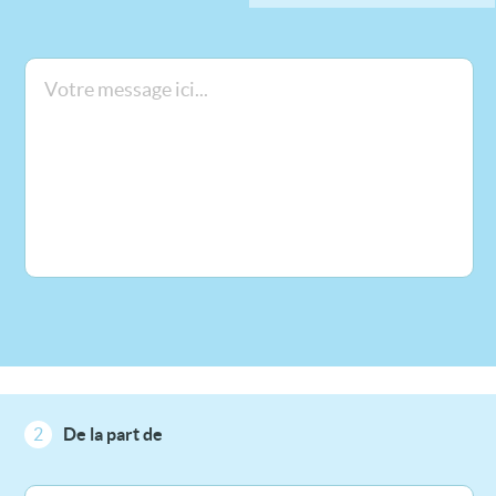
2
De la part de