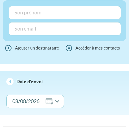
+
Ajouter un destinataire
≡
Accéder à mes contacts
4
Date d'envoi