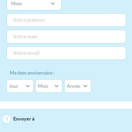
Ma date anniversaire :
3
Envoyer à