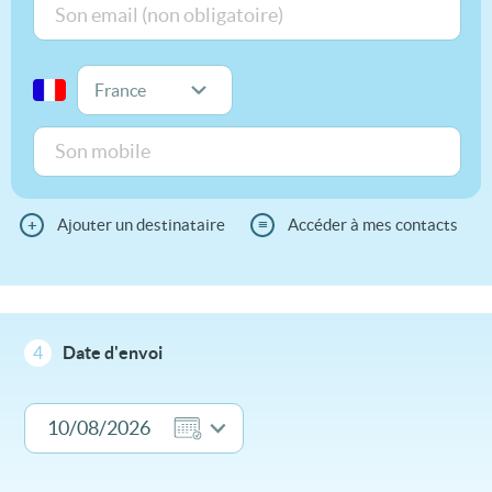
+
Ajouter un destinataire
≡
Accéder à mes contacts
4
Date d'envoi