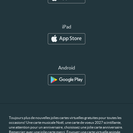
iPad
Android
Toujours plus de nouvelles jolies cartes virtuelles gratuites pour toutes les
occasions! Une carte musicale Noël, une carte de voeux 2027 scintillante,
une attention pour un anniversaire, choisissez une jolie carte anniversaire.
Remerciez avec une jolie carte merci. Envoyez une carte virtuelle animée,