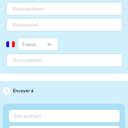
3
Envoyer à