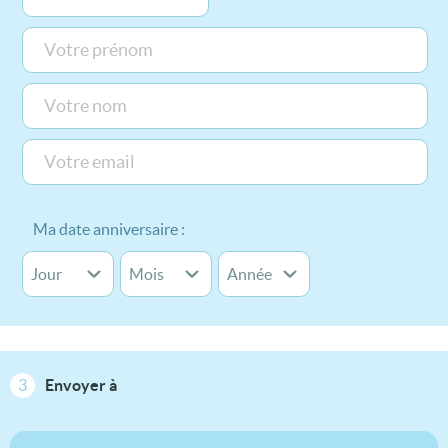
Ma date anniversaire :
3
Envoyer à