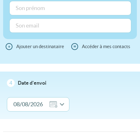
+
Ajouter un destinataire
≡
Accéder à mes contacts
4
Date d'envoi