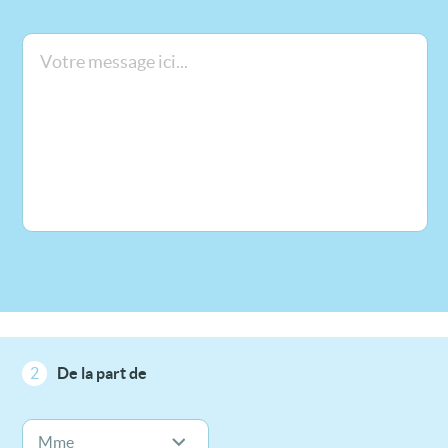
2
De la part de