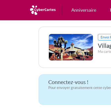
Anniversaire
Envoi 
Vill
Ma cart
Connectez-vous !
Pour envoyer gratuitement cette cybe