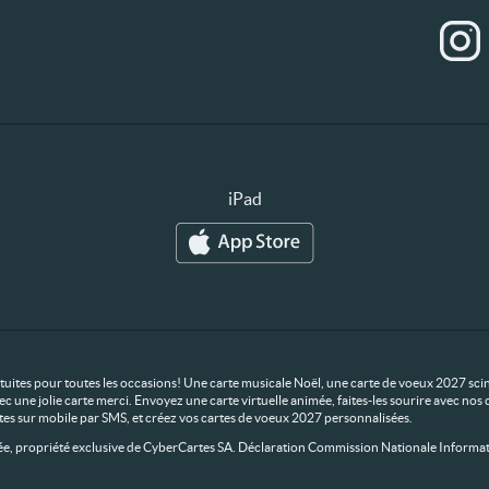
iPad
ratuites pour toutes les occasions! Une carte musicale Noël, une carte de voeux 2027 scin
ec une jolie carte merci. Envoyez une carte virtuelle animée, faites-les sourire avec n
rtes sur mobile par SMS, et créez vos cartes de voeux 2027 personnalisées.
 propriété exclusive de CyberCartes SA. Déclaration Commission Nationale Informat