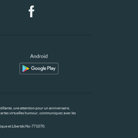
Android
tillante, une attention pour un anniversaire,
os cartes virtuelles humour, communiquez avec les
ique et Libertés No-771070.