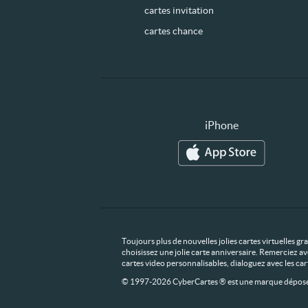
cartes invitation
cartes chance
iPhone
Toujours plus de nouvelles jolies cartes virtuelles g
choisissez une jolie carte anniversaire. Remerciez av
cartes video personnalisables, dialoguez avec les ca
© 1997-2026 CyberCartes ® est une marque déposée,