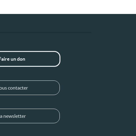
Faire un don
ous contacter
a newsletter