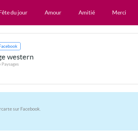
Fête du jour
Amour
Amitié
Merci
Facebook
age western
e Paysages
rcarte sur Facebook.