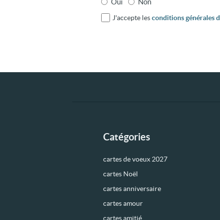
Oui
Non
J'accepte les
conditions générales d'
Catégories
cartes de voeux 2027
cartes Noël
cartes anniversaire
cartes amour
cartes amitié