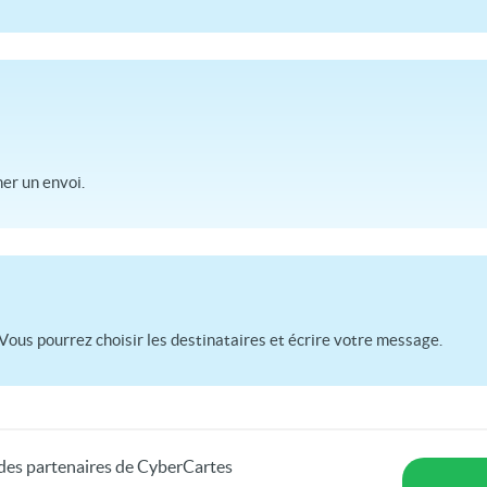
r un envoi.
Vous pourrez choisir les destinataires et écrire votre message.
s des partenaires de CyberCartes