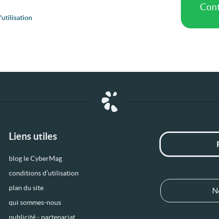
utilisation
Liens utiles
blog le CyberMag
conditions d’utilisation
plan du site
N
qui sommes-nous
publicité - partenariat