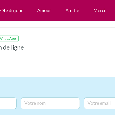
Fête du jour
Amour
Amitié
Merci
 WhatsApp
 de ligne