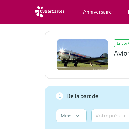
Anniversaire
Envoi
Avion
De la part de
1