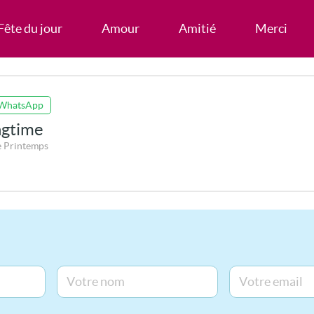
Fête du jour
Amour
Amitié
Merci
 WhatsApp
ngtime
e Printemps