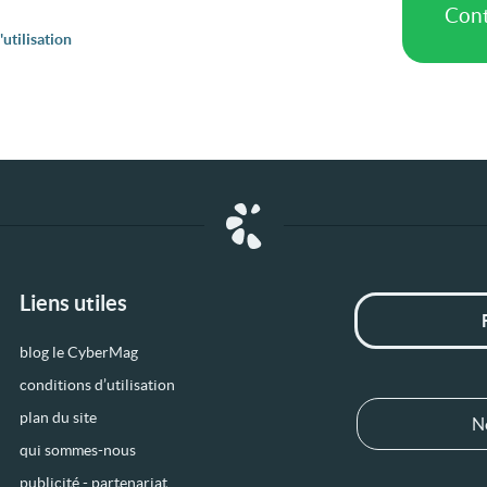
utilisation
Liens utiles
blog le CyberMag
conditions d’utilisation
plan du site
N
qui sommes-nous
publicité - partenariat