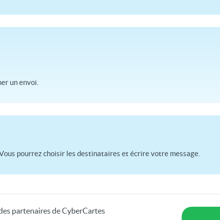
r un envoi.
Vous pourrez choisir les destinataires et écrire votre message.
s des partenaires de CyberCartes