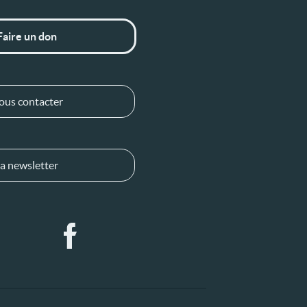
Faire un don
ous contacter
a newsletter