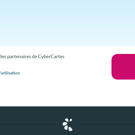
s des partenaires de CyberCartes
utilisation