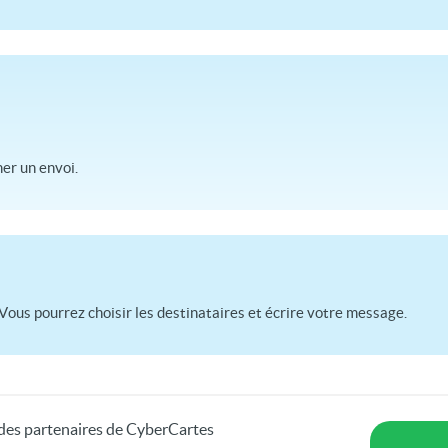
r un envoi.
Vous pourrez choisir les destinataires et écrire votre message.
s des partenaires de CyberCartes