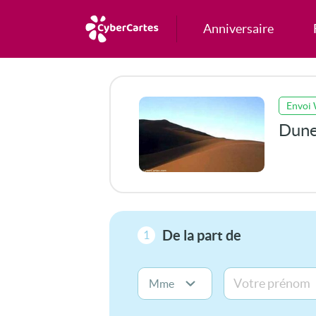
Anniversaire
Envoi
Dune
De la part de
1