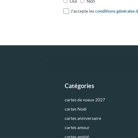
Oui
Non
J'accepte les
conditions générales d'
Catégories
cartes de voeux 2027
cartes Noël
cartes anniversaire
cartes amour
cartes amitié