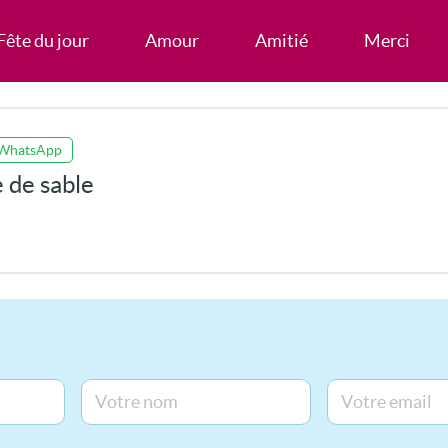
Fête du jour
Amour
Amitié
Merci
 WhatsApp
 de sable