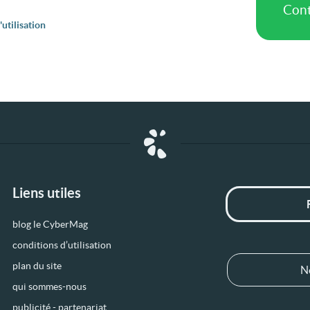
utilisation
Liens utiles
blog le CyberMag
conditions d’utilisation
plan du site
N
qui sommes-nous
publicité - partenariat