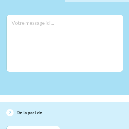
2
De la part de