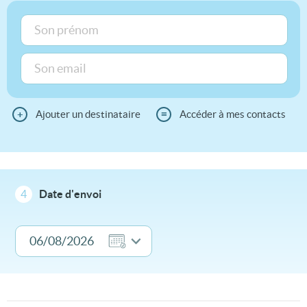
+
Ajouter un destinataire
≡
Accéder à mes contacts
4
Date d'envoi