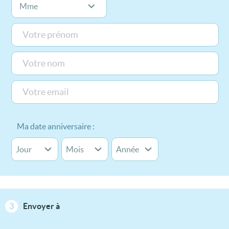
Ma date anniversaire :
3
Envoyer à