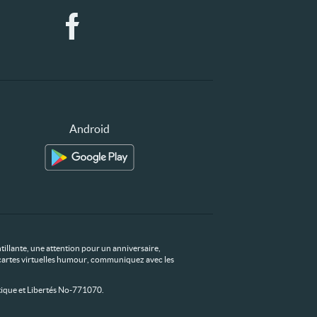
Android
tillante, une attention pour un anniversaire,
os cartes virtuelles humour, communiquez avec les
ique et Libertés No-771070.