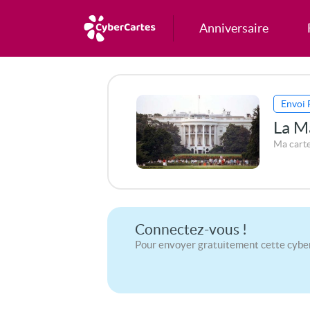
Anniversaire
Envoi 
La M
Ma cart
Connectez-vous !
Pour envoyer gratuitement cette cybe