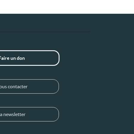
Faire un don
ous contacter
a newsletter