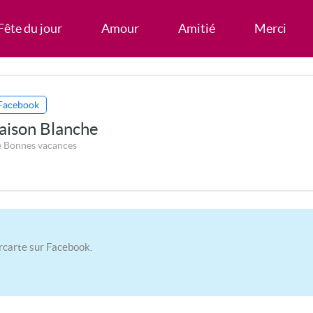
Fête du jour
Amour
Amitié
Merci
Facebook
aison Blanche
e Bonnes vacances
rcarte sur Facebook.