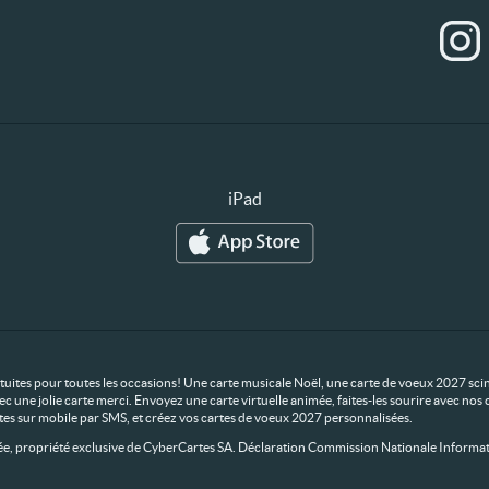
iPad
ratuites pour toutes les occasions! Une carte musicale Noël, une carte de voeux 2027 scin
ec une jolie carte merci. Envoyez une carte virtuelle animée, faites-les sourire avec n
rtes sur mobile par SMS, et créez vos cartes de voeux 2027 personnalisées.
 propriété exclusive de CyberCartes SA. Déclaration Commission Nationale Informat