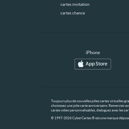
cartes invitation
cartes chance
iPhone
Toujours plus de nouvelles jolies cartes virtuelles g
choisissez une jolie carte anniversaire. Remerciez av
cartes video personnalisables, dialoguez avec les ca
© 1997-2026 CyberCartes ® est une marque déposée,