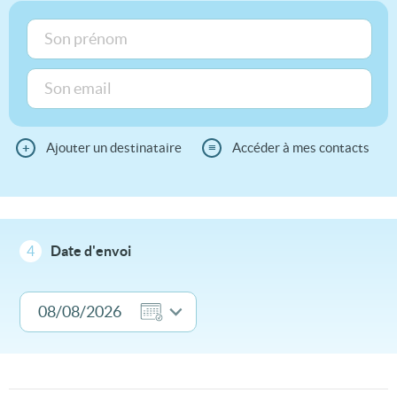
+
Ajouter un destinataire
≡
Accéder à mes contacts
4
Date d'envoi