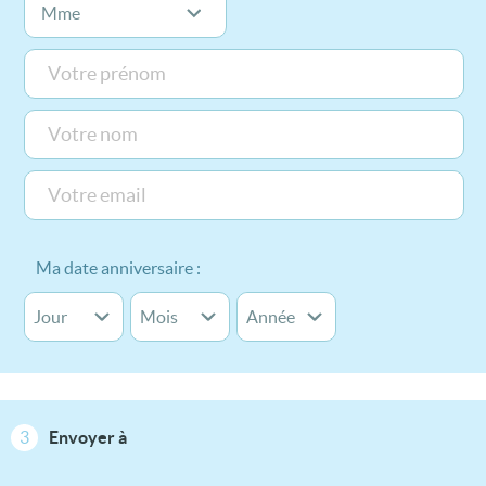
Ma date anniversaire :
3
Envoyer à