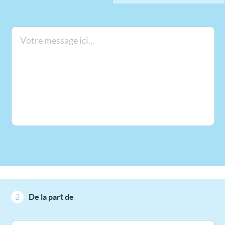
2
De la part de