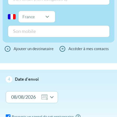
+
Ajouter un destinataire
≡
Accéder à mes contacts
4
Date d'envoi
Recevoir un rappel de cet anniversaire
?