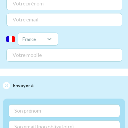
3
Envoyer à