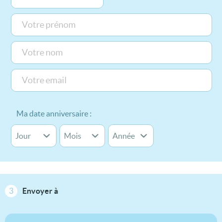
Ma date anniversaire :
3
Envoyer à