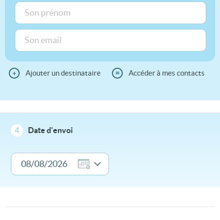
+
Ajouter un destinataire
≡
Accéder à mes contacts
4
Date d'envoi