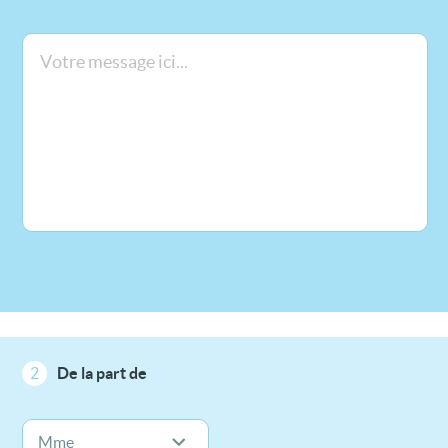
2
De la part de