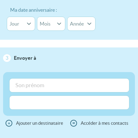
Ma date anniversaire :
3
Envoyer à
+
Ajouter un destinataire
≡
Accéder à mes contacts