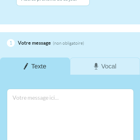
1
Votre message
(non obligatoire)
Texte
Vocal