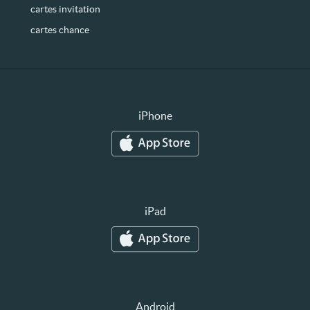
cartes invitation
cartes chance
iPhone
iPad
Android