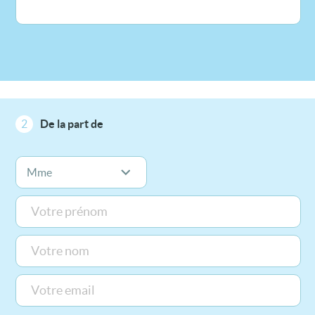
2
De la part de