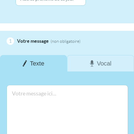
1
Votre message
(non obligatoire)
Texte
Vocal