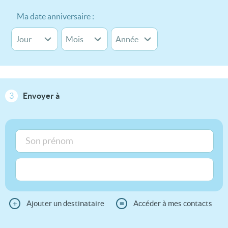
Ma date anniversaire :
3
Envoyer à
+
Ajouter un destinataire
≡
Accéder à mes contacts