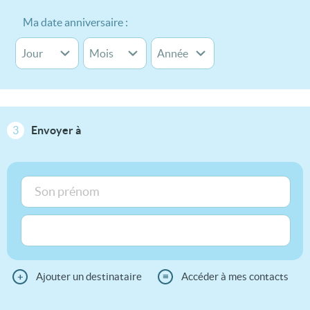
Ma date anniversaire :
3
Envoyer à
+
Ajouter un destinataire
≡
Accéder à mes contacts