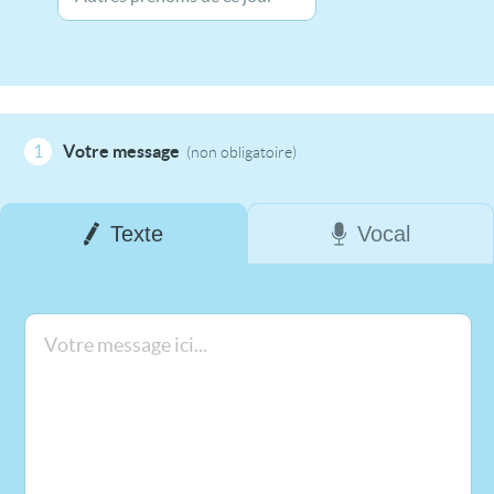
1
Votre message
(non obligatoire)
Texte
Vocal