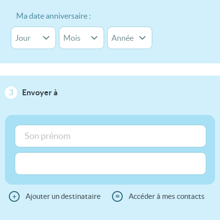
Ma date anniversaire :
3
Envoyer à
+
Ajouter un destinataire
≡
Accéder à mes contacts