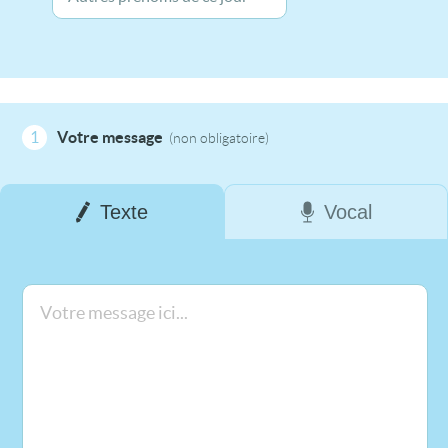
1
Votre message
(non obligatoire)
Texte
Vocal