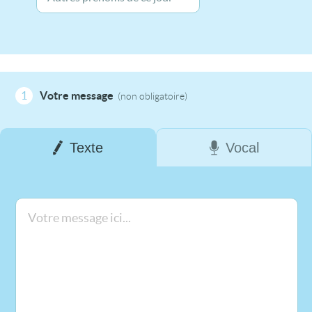
1
Votre message
(non obligatoire)
Texte
Vocal