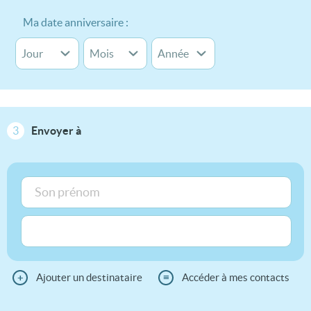
Ma date anniversaire :
3
Envoyer à
+
Ajouter un destinataire
≡
Accéder à mes contacts