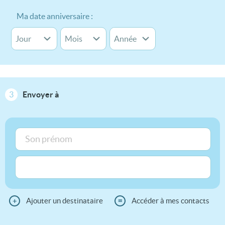
Ma date anniversaire :
3
Envoyer à
+
Ajouter un destinataire
≡
Accéder à mes contacts