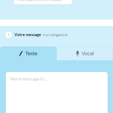
1
Votre message
(non obligatoire)
Texte
Vocal