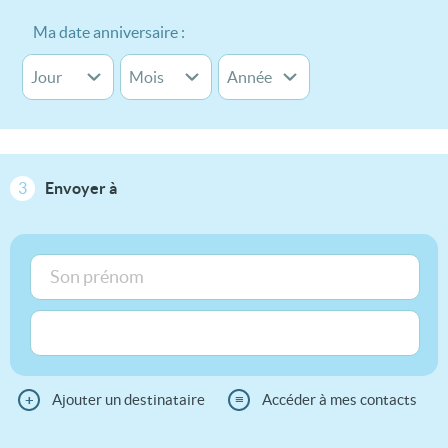
Ma date anniversaire :
3
Envoyer à
+
Ajouter un destinataire
≡
Accéder à mes contacts