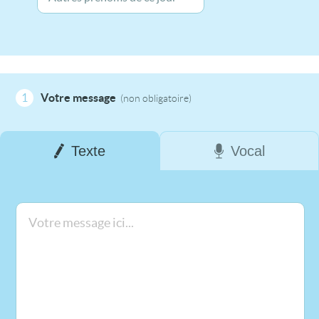
1
Votre message
(non obligatoire)
Texte
Vocal