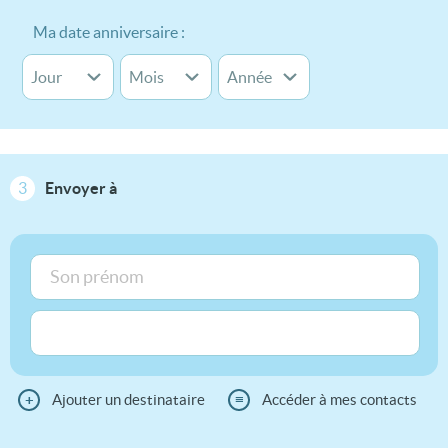
Ma date anniversaire :
3
Envoyer à
+
Ajouter un destinataire
≡
Accéder à mes contacts