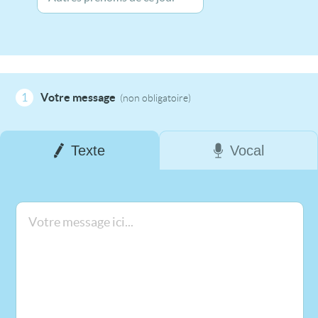
1
Votre message
(non obligatoire)
Texte
Vocal