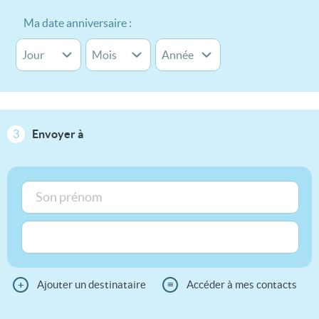
Ma date anniversaire :
3
Envoyer à
+
Ajouter un destinataire
≡
Accéder à mes contacts