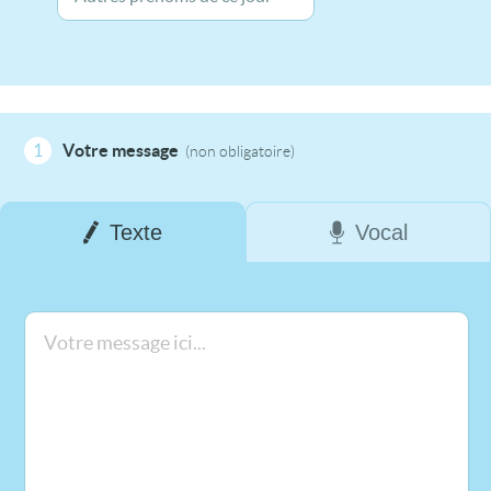
1
Votre message
(non obligatoire)
Texte
Vocal