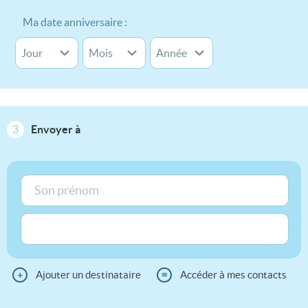
Ma date anniversaire :
3
Envoyer à
+
Ajouter un destinataire
≡
Accéder à mes contacts