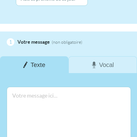
1
Votre message
(non obligatoire)
Texte
Vocal