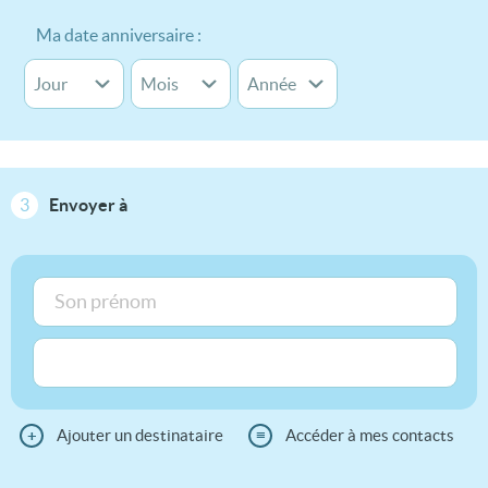
Ma date anniversaire :
3
Envoyer à
+
Ajouter un destinataire
≡
Accéder à mes contacts