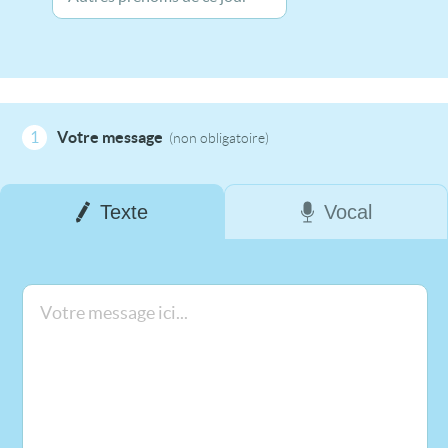
1
Votre message
(non obligatoire)
Texte
Vocal