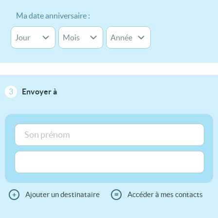
Ma date anniversaire :
3
Envoyer à
+
Ajouter un destinataire
≡
Accéder à mes contacts