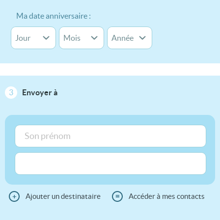
Ma date anniversaire :
3
Envoyer à
+
Ajouter un destinataire
≡
Accéder à mes contacts