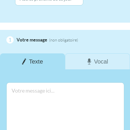
1
Votre message
(non obligatoire)
Texte
Vocal