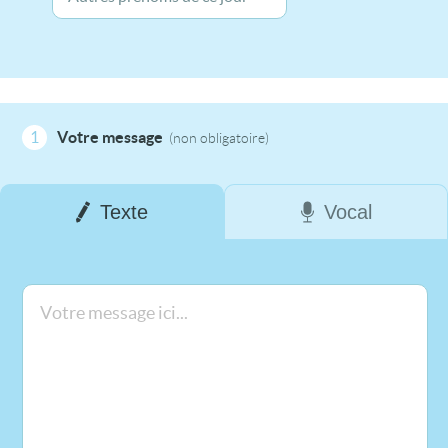
1
Votre message
(non obligatoire)
Texte
Vocal