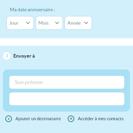
Ma date anniversaire :
3
Envoyer à
+
Ajouter un destinataire
≡
Accéder à mes contacts