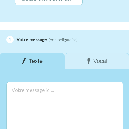
1
Votre message
(non obligatoire)
Texte
Vocal