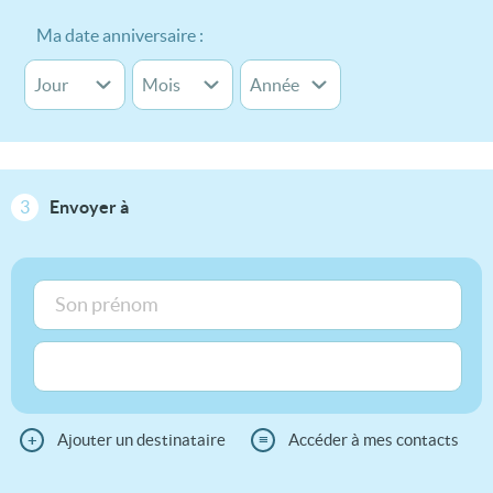
Ma date anniversaire :
3
Envoyer à
+
Ajouter un destinataire
≡
Accéder à mes contacts