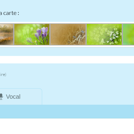
 carte :
ire)
Vocal