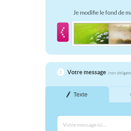
Je modifie le fond de ma
Votre message
1
(non obligato
Texte