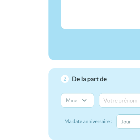
De la part de
2
Ma date anniversaire :