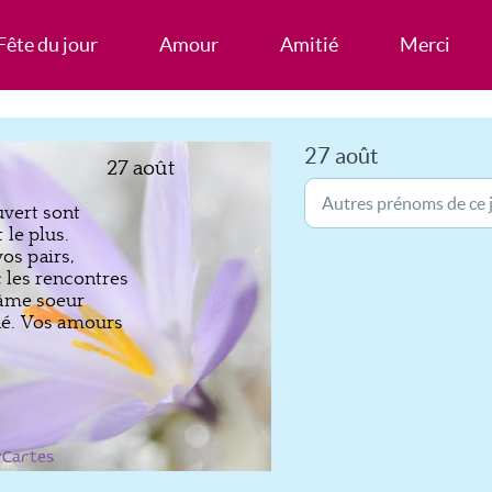
Fête du jour
Amour
Amitié
Merci
27 août