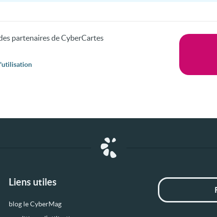
s des partenaires de CyberCartes
utilisation
Liens utiles
blog le CyberMag