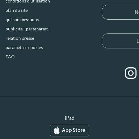
conditions d’utilisation
plan du site
N
qui sommes-nous
publicité - partenariat
relation presse
L
paramètres cookies
FAQ
iPad