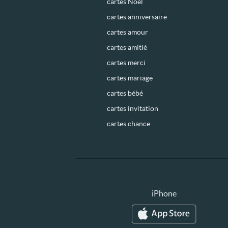
cartes Noël
cartes anniversaire
cartes amour
cartes amitié
cartes merci
cartes mariage
cartes bébé
cartes invitation
cartes chance
iPhone