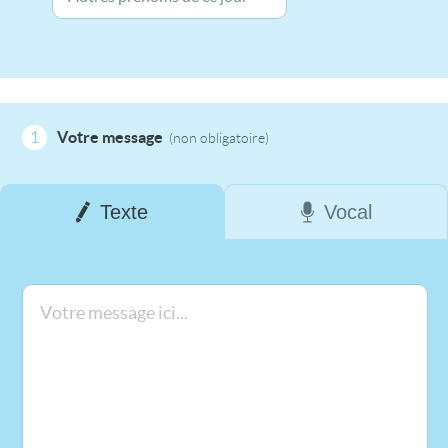
1
Votre message
(non obligatoire)
Texte
Vocal