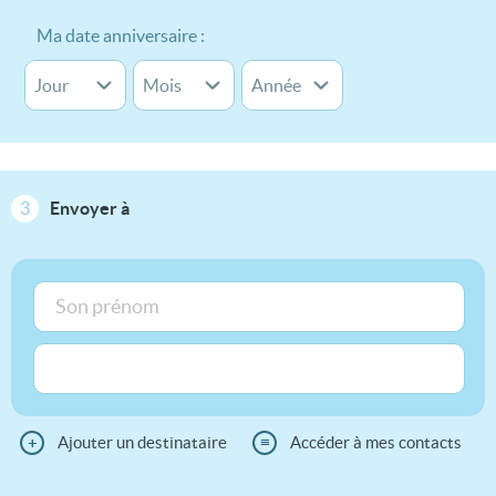
Ma date anniversaire :
3
Envoyer à
+
Ajouter un destinataire
≡
Accéder à mes contacts