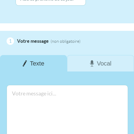
1
Votre message
(non obligatoire)
Texte
Vocal