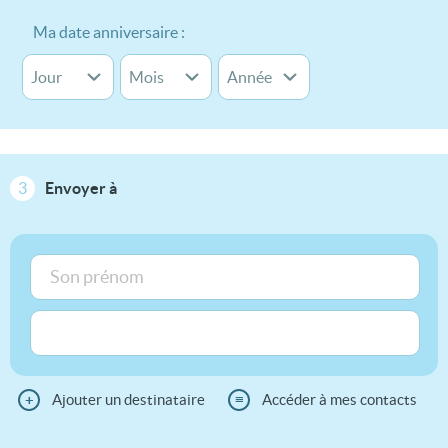
Ma date anniversaire :
3
Envoyer à
+
Ajouter un destinataire
≡
Accéder à mes contacts