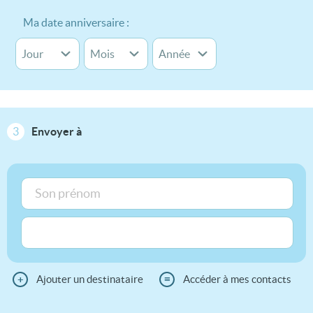
Ma date anniversaire :
3
Envoyer à
+
Ajouter un destinataire
≡
Accéder à mes contacts