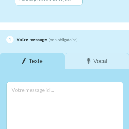
1
Votre message
(non obligatoire)
Texte
Vocal