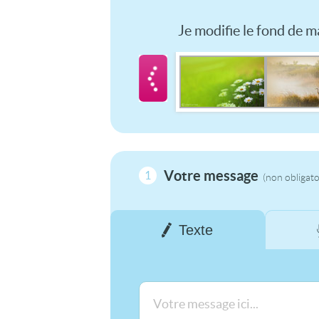
Je modifie le fond de ma
Votre message
1
(non obligato
Texte