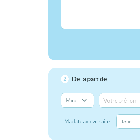
De la part de
2
Ma date anniversaire :