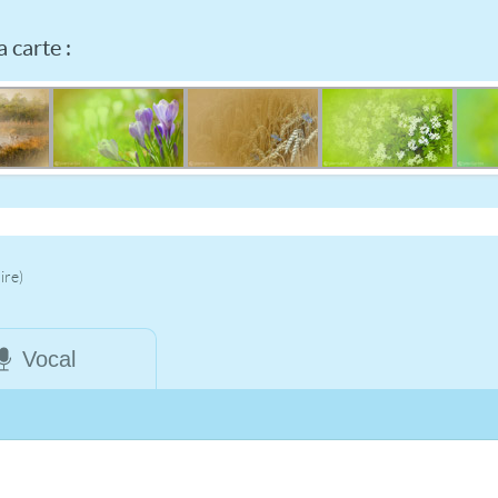
 carte :
ire)
Vocal