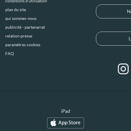
conditions d’utilisation
plan du site
N
qui sommes-nous
publicité - partenariat
relation presse
L
paramètres cookies
FAQ
iPad