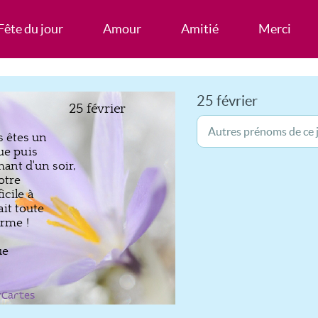
Fête du jour
Amour
Amitié
Merci
25 février