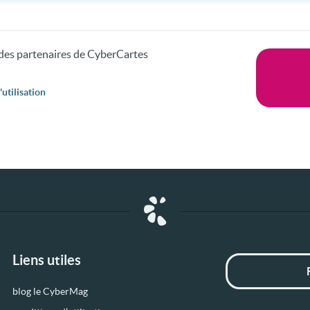
s des partenaires de CyberCartes
utilisation
Liens utiles
blog le CyberMag