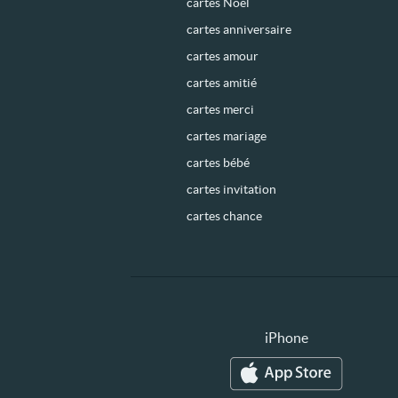
cartes Noël
cartes anniversaire
cartes amour
cartes amitié
cartes merci
cartes mariage
cartes bébé
cartes invitation
cartes chance
iPhone