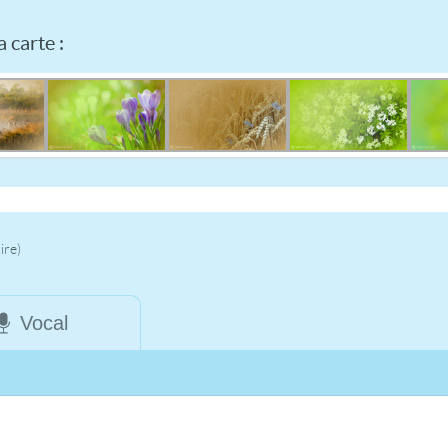
 carte :
ire)
Vocal