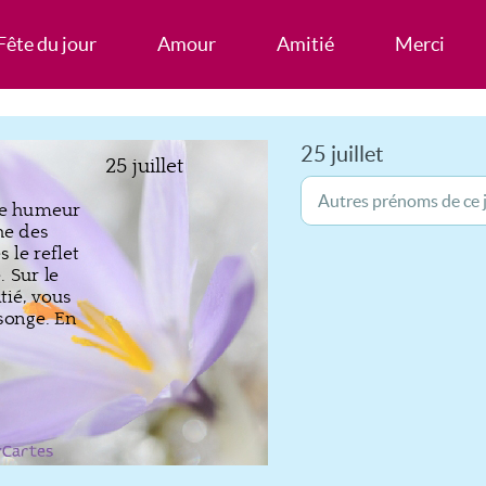
Fête du jour
Amour
Amitié
Merci
25 juillet