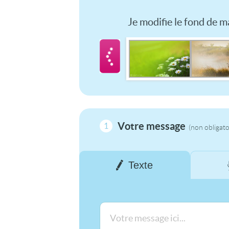
Je modifie le fond de ma
Votre message
1
(non obligato
Texte