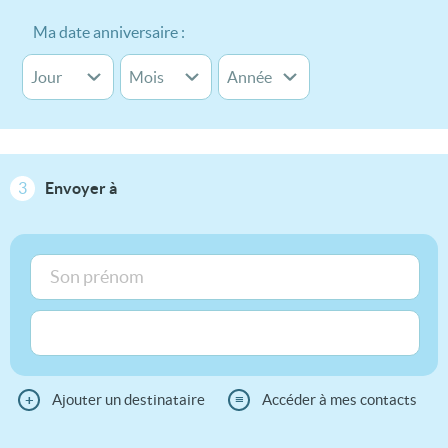
Ma date anniversaire :
3
Envoyer à
+
Ajouter un destinataire
≡
Accéder à mes contacts