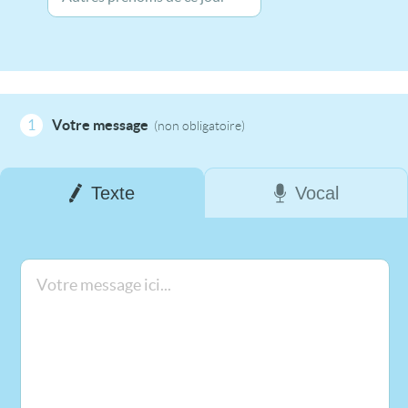
1
Votre message
(non obligatoire)
Texte
Vocal