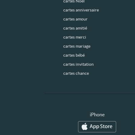
cartes Noël
cartes anniversaire
cartes amour
cartes amitié
cartes merci
cartes mariage
cartes bébé
cartes invitation
cartes chance
iPhone