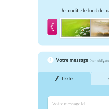
Je modifie le fond de ma
Votre message
1
(non obligato
Texte