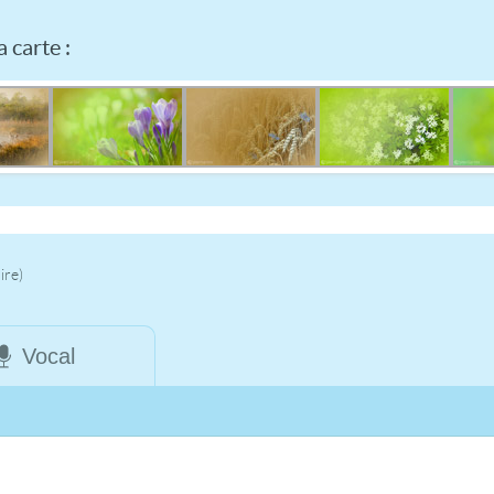
 carte :
ire)
Vocal