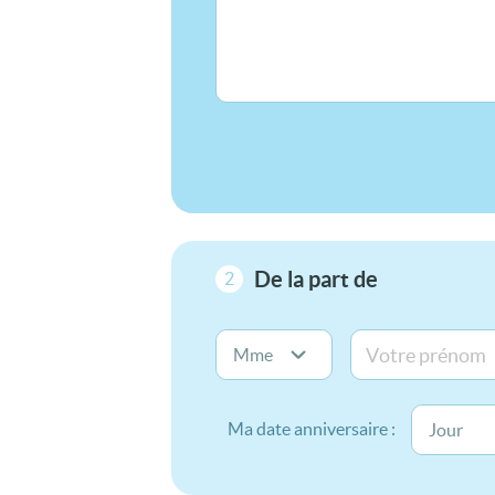
De la part de
2
Ma date anniversaire :