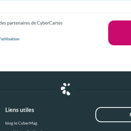
s des partenaires de CyberCartes
utilisation
Liens utiles
blog le CyberMag