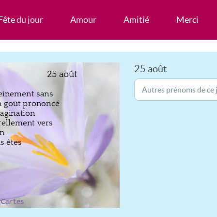
Fête du jour
Amour
Amitié
Merci
25 août