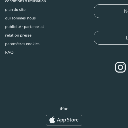
conditions d’utilisation
plan du site
N
qui sommes-nous
publicité - partenariat
relation presse
L
paramètres cookies
FAQ
iPad