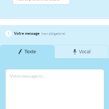
1
Votre message
(non obligatoire)
Texte
Vocal