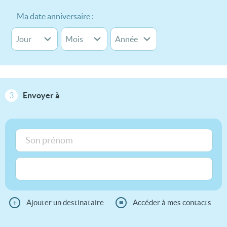
Ma date anniversaire :
3
Envoyer à
+
Ajouter un destinataire
≡
Accéder à mes contacts