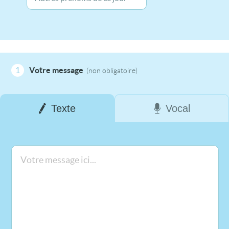
1
Votre message
(non obligatoire)
Texte
Vocal