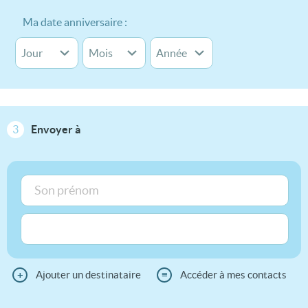
Ma date anniversaire :
3
Envoyer à
+
Ajouter un destinataire
≡
Accéder à mes contacts