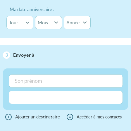
Ma date anniversaire :
3
Envoyer à
+
Ajouter un destinataire
≡
Accéder à mes contacts