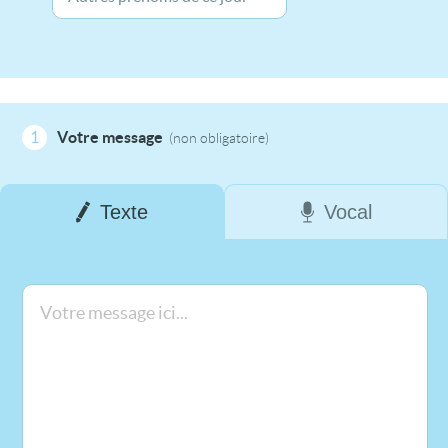
1
Votre message
(non obligatoire)
Texte
Vocal