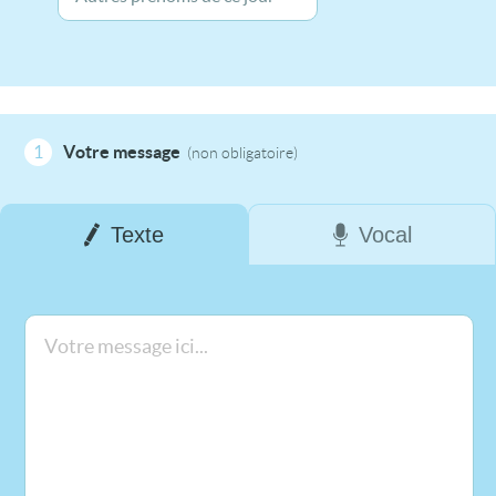
1
Votre message
(non obligatoire)
Texte
Vocal