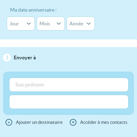
Ma date anniversaire :
3
Envoyer à
+
Ajouter un destinataire
≡
Accéder à mes contacts