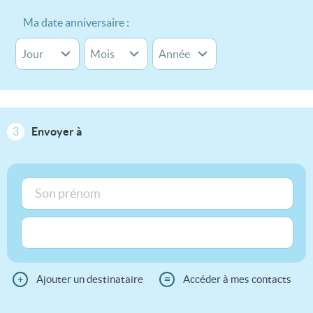
Ma date anniversaire :
3
Envoyer à
+
Ajouter un destinataire
≡
Accéder à mes contacts