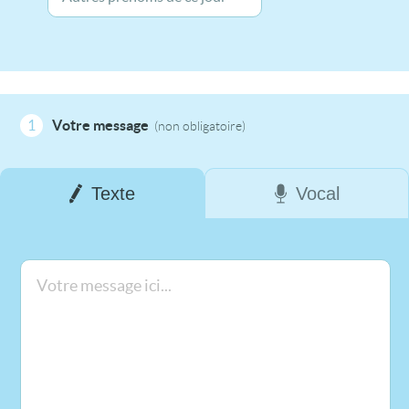
1
Votre message
(non obligatoire)
Texte
Vocal