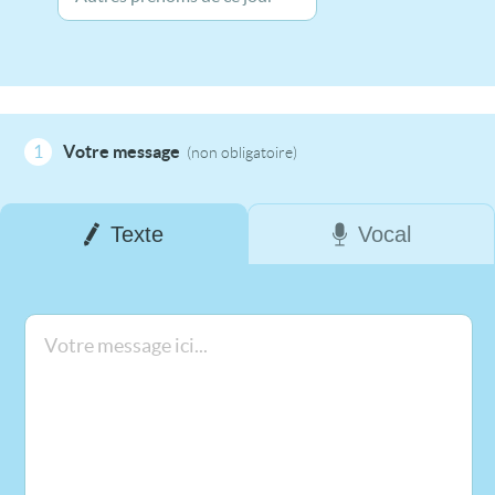
1
Votre message
(non obligatoire)
Texte
Vocal