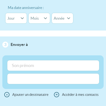
Ma date anniversaire :
3
Envoyer à
+
Ajouter un destinataire
≡
Accéder à mes contacts