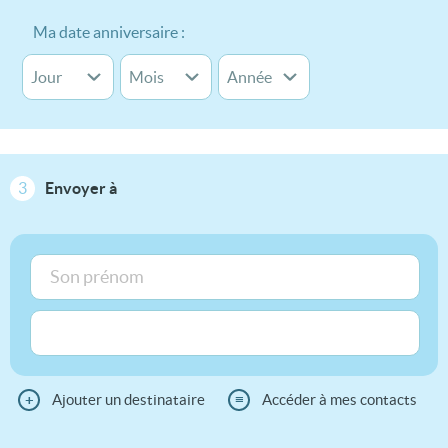
Ma date anniversaire :
3
Envoyer à
+
Ajouter un destinataire
≡
Accéder à mes contacts