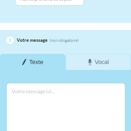
1
Votre message
(non obligatoire)
Texte
Vocal