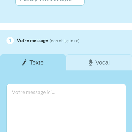
1
Votre message
(non obligatoire)
Texte
Vocal