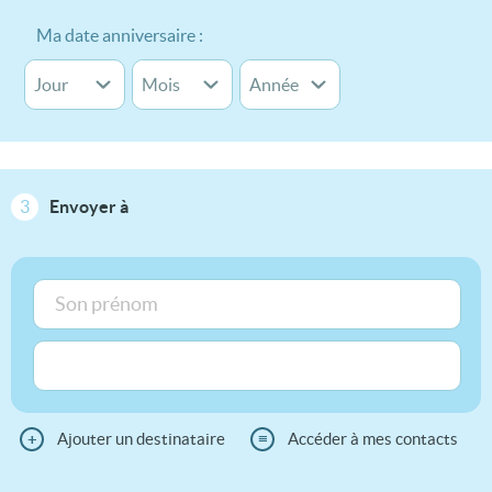
Ma date anniversaire :
3
Envoyer à
+
Ajouter un destinataire
≡
Accéder à mes contacts