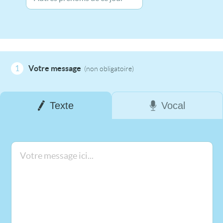
1
Votre message
(non obligatoire)
Texte
Vocal