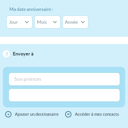
Ma date anniversaire :
3
Envoyer à
+
Ajouter un destinataire
≡
Accéder à mes contacts