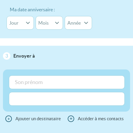
Ma date anniversaire :
3
Envoyer à
+
Ajouter un destinataire
≡
Accéder à mes contacts