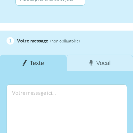
1
Votre message
(non obligatoire)
Texte
Vocal