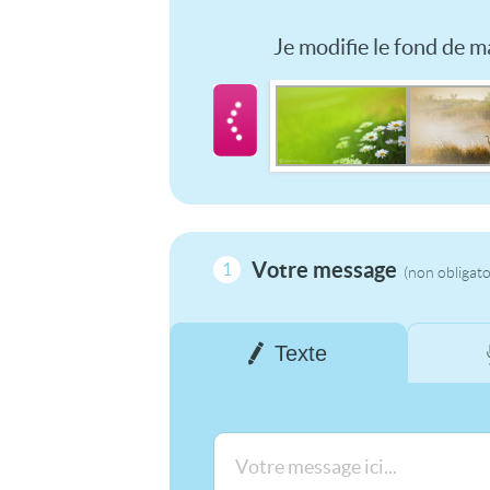
Je modifie le fond de ma
Votre message
1
(non obligato
Texte