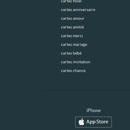
cartes Noël
cartes anniversaire
cartes amour
cartes amitié
cartes merci
cartes mariage
cartes bébé
cartes invitation
cartes chance
iPhone