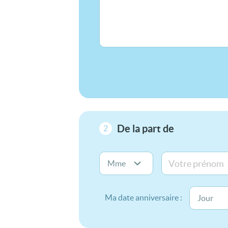
De la part de
2
Ma date anniversaire :