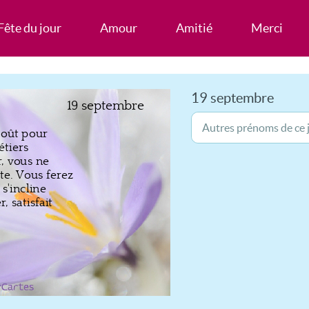
Fête du jour
Amour
Amitié
Merci
19 septembre