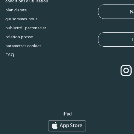
conditions d’utilisation
plan du site
N
qui sommes-nous
publicité - partenariat
relation presse
L
paramètres cookies
FAQ
iPad