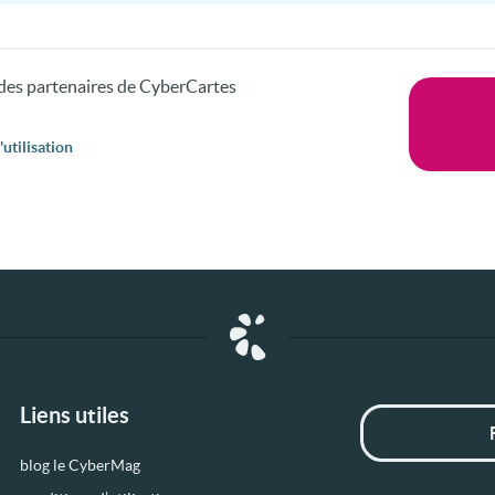
s des partenaires de CyberCartes
utilisation
Liens utiles
blog le CyberMag