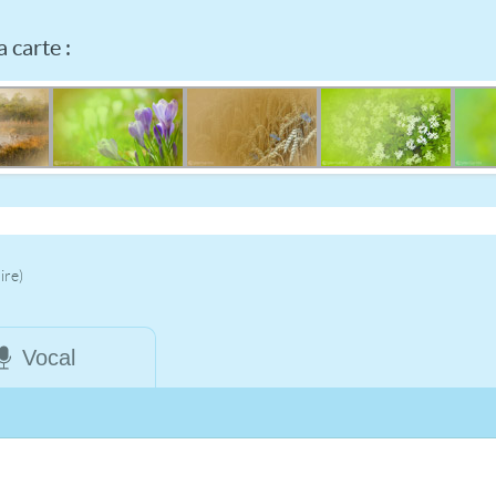
 carte :
ire)
Vocal