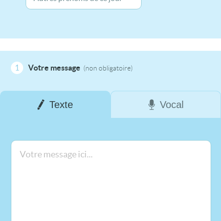
1
Votre message
(non obligatoire)
Texte
Vocal