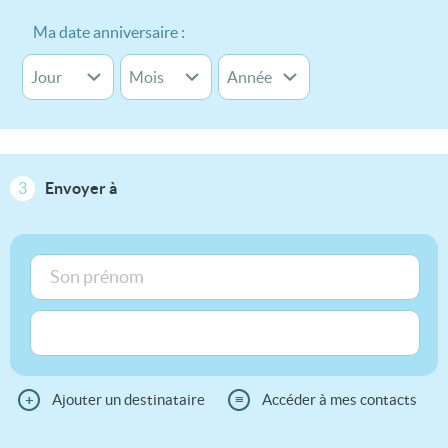
Ma date anniversaire :
3
Envoyer à
+
Ajouter un destinataire
≡
Accéder à mes contacts