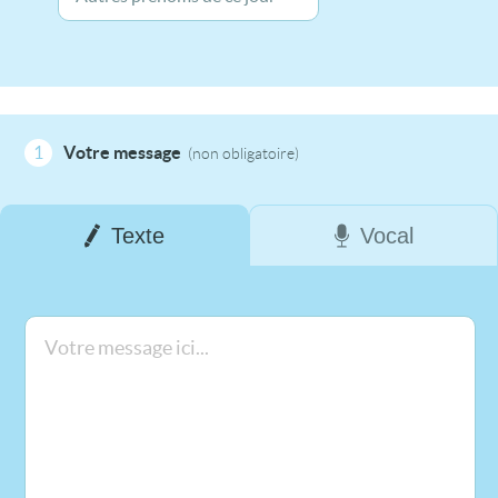
1
Votre message
(non obligatoire)
Texte
Vocal