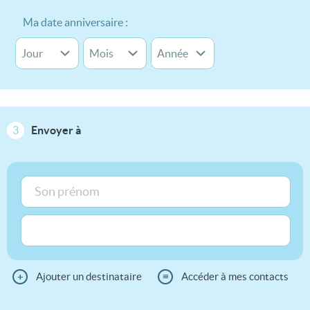
Ma date anniversaire :
3
Envoyer à
+
Ajouter un destinataire
≡
Accéder à mes contacts